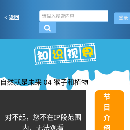
< 返回
登录
自然就是未来 04 猴子和植物
节
目
对不起，您不在IP段范围
介
内，无法观看
绍