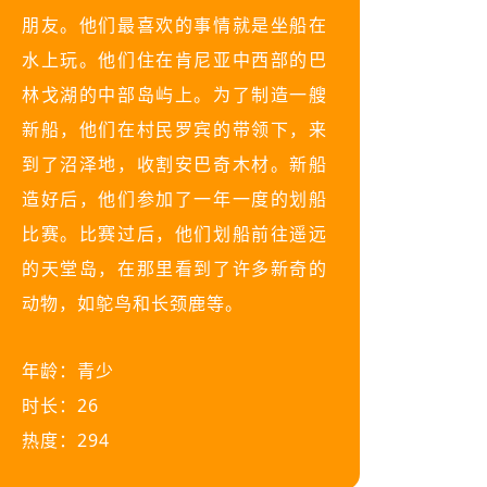
朋友。他们最喜欢的事情就是坐船在
水上玩。他们住在肯尼亚中西部的巴
林戈湖的中部岛屿上。为了制造一艘
新船，他们在村民罗宾的带领下，来
到了沼泽地，收割安巴奇木材。新船
造好后，他们参加了一年一度的划船
比赛。比赛过后，他们划船前往遥远
的天堂岛，在那里看到了许多新奇的
动物，如鸵鸟和长颈鹿等。
年龄：青少
时长：26
热度：294