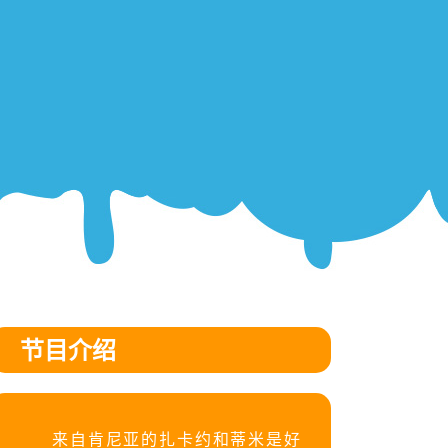
节目介绍
来自肯尼亚的扎卡约和蒂米是好